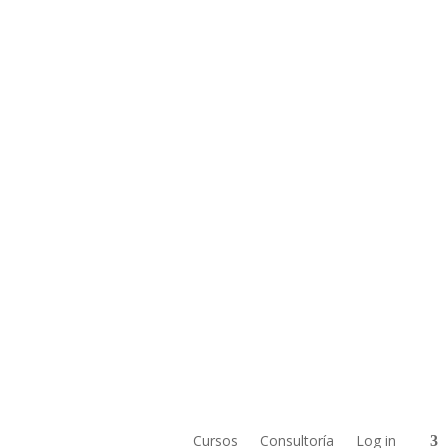
Cursos
Consultoría
Log in