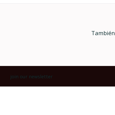
También 
join our newsletter