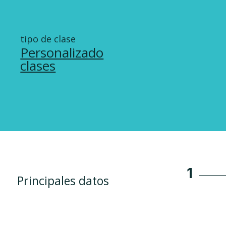
tipo de clase
Personalizado
clases
1
Principales datos