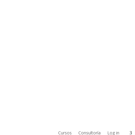
Cursos
Consultoría
Log in