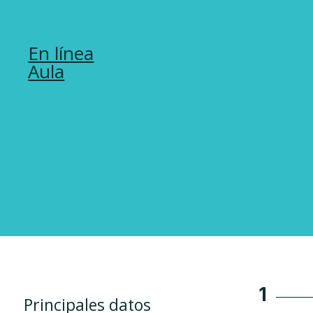
En línea
Aula
1
Principales datos