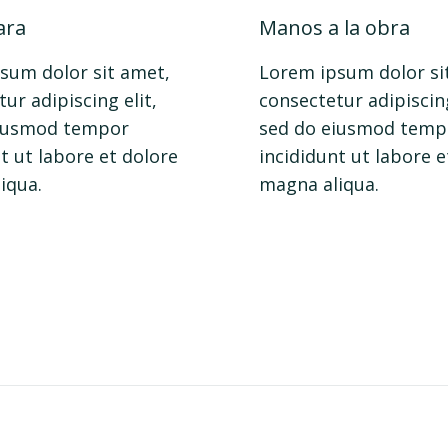
ara
Manos a la obra
sum dolor sit amet,
Lorem ipsum dolor si
ur adipiscing elit,
consectetur adipiscing
eiusmod tempor
sed do eiusmod temp
t ut labore et dolore
incididunt ut labore e
iqua.
magna aliqua.